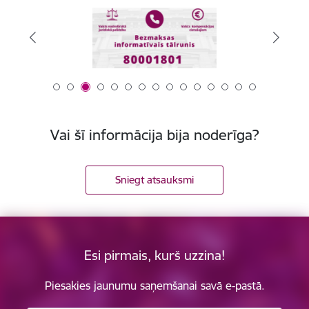
Vai šī informācija bija noderīga?
Sniegt atsauksmi
Esi pirmais, kurš uzzina!
Piesakies jaunumu saņemšanai savā e-pastā.