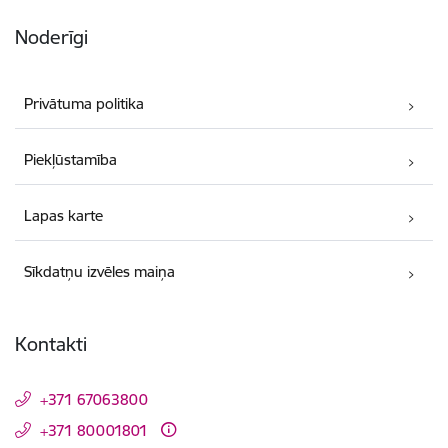
Noderīgi
Privātuma politika
Piekļūstamība
Lapas karte
Sīkdatņu izvēles maiņa
Kontakti
+371 67063800
+371 80001801