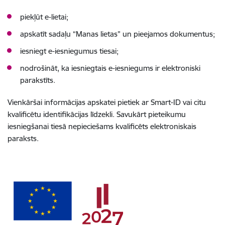
piekļūt e-lietai;
apskatīt sadaļu “Manas lietas” un pieejamos dokumentus;
iesniegt e-iesniegumus tiesai;
nodrošināt, ka iesniegtais e-iesniegums ir elektroniski
parakstīts.
Vienkāršai informācijas apskatei pietiek ar Smart-ID vai citu
kvalificētu identifikācijas līdzekli. Savukārt pieteikumu
iesniegšanai tiesā nepieciešams kvalificēts elektroniskais
paraksts.