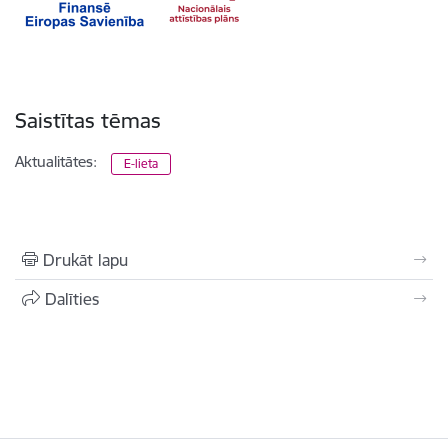
Saistītas tēmas
Aktualitātes:
E-lieta
Drukāt lapu
Dalīties