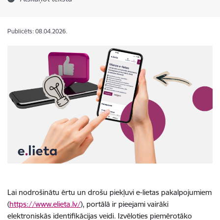
Publicēts: 08.04.2026.
Lai nodrošinātu ērtu un drošu piekļuvi e-lietas pakalpojumiem
(
https://www.elieta.lv/
), portālā ir pieejami vairāki
elektroniskās identifikācijas veidi. Izvēloties piemērotāko