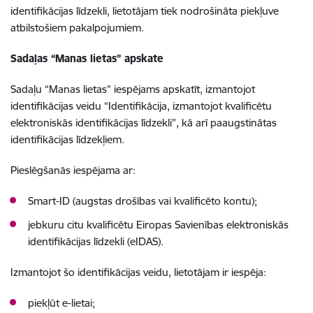
identifikācijas līdzekli, lietotājam tiek nodrošināta piekļuve
atbilstošiem pakalpojumiem.
Sadaļas “Manas lietas” apskate
Sadaļu “Manas lietas” iespējams apskatīt, izmantojot
identifikācijas veidu “Identifikācija, izmantojot kvalificētu
elektroniskās identifikācijas līdzekli”, kā arī paaugstinātas
identifikācijas līdzekļiem.
Pieslēgšanās iespējama ar:
Smart-ID (augstas drošības vai kvalificēto kontu);
jebkuru citu kvalificētu Eiropas Savienības elektroniskās
identifikācijas līdzekli (eIDAS).
Izmantojot šo identifikācijas veidu, lietotājam ir iespēja:
piekļūt e-lietai;