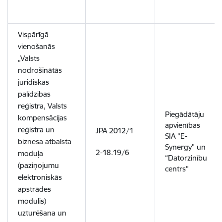
Vispārīgā
vienošanās
„Valsts
nodrošinātās
juridiskās
palīdzības
reģistra, Valsts
Piegādātāju
kompensācijas
apvienības
reģistra un
JPA 2012/1
SIA “E-
biznesa atbalsta
Synergy” un
2-18.19/6
moduļa
“Datorzinību
(paziņojumu
centrs”
elektroniskās
apstrādes
modulis)
uzturēšana un