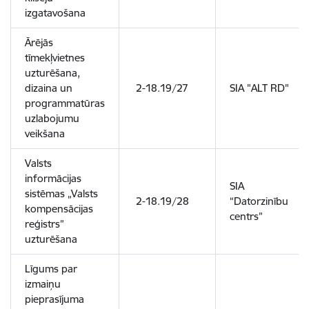
izgatavošana
Ārējās
tīmekļvietnes
uzturēšana,
dizaina un
2-18.19/27
SIA "ALT RD"
programmatūras
uzlabojumu
veikšana
Valsts
informācijas
SIA
sistēmas „Valsts
2-18.19/28
“Datorzinību
kompensācijas
centrs”
reģistrs”
uzturēšana
Līgums par
izmaiņu
pieprasījuma