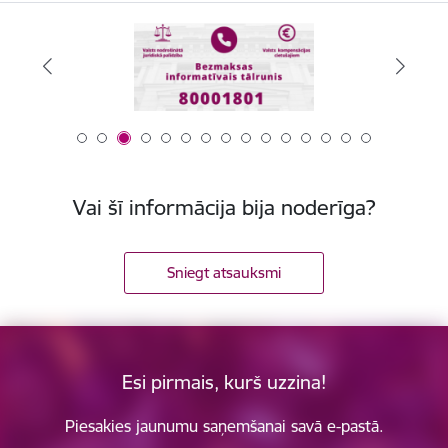
Vai šī informācija bija noderīga?
Sniegt atsauksmi
Esi pirmais, kurš uzzina!
Piesakies jaunumu saņemšanai savā e-pastā.