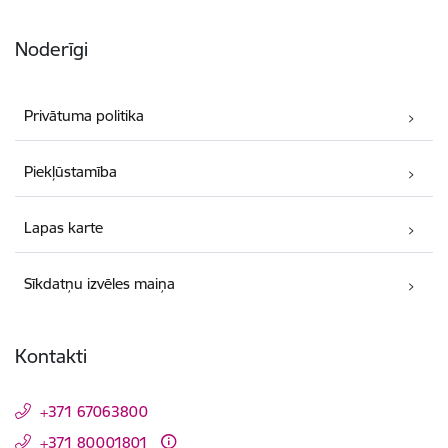
Noderīgi
Privātuma politika
Piekļūstamība
Lapas karte
Sīkdatņu izvēles maiņa
Kontakti
+371 67063800
+371 80001801