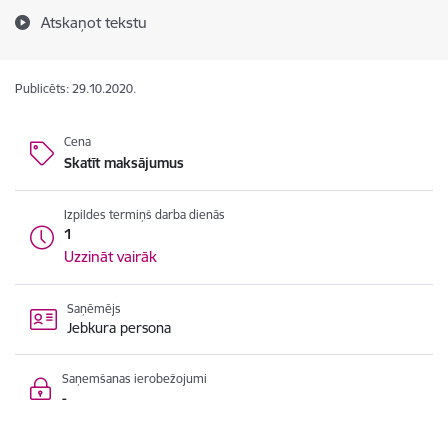
Atskaņot tekstu
Publicēts: 29.10.2020.
Cena
Skatīt maksājumus
Izpildes termiņš darba dienās
1
Uzzināt vairāk
Saņēmējs
Jebkura persona
Saņemšanas ierobežojumi
-