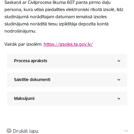
Saskaņā ar Civilprocesa likuma 607.panta pirmo daļu
persona, kura vēlas piedalīties elektroniski rīkotā izsolē, līdz
sludinājumā norādītajam datumam iemaksā izsoles
sludinājumā norādītā tiesu izpildītāja depozīta kontā
nodrošinājumu.
Vairāk par izsolēm:
https://izsoles.ta.gov.lv/
Procesa apraksts
Saistītie dokumenti
Maksājumi
Drukāt lapu