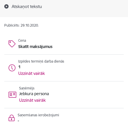
Atskaņot tekstu
Publicēts: 29.10.2020.
Cena
Skatīt maksājumus
Izpildes termiņš darba dienās
1
Uzzināt vairāk
Saņēmējs
Jebkura persona
Uzzināt vairāk
Saņemšanas ierobežojumi
-