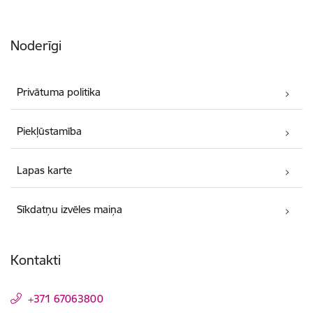
Noderīgi
Privātuma politika
Piekļūstamība
Lapas karte
Sīkdatņu izvēles maiņa
Kontakti
+371 67063800