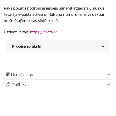
Pakalpojums nodrošina iespēju saņemt atgādinājumus uz
lietotāja e-pasta adresi un tālruņa numuru (sms veidā) par
nozīmētajām tiesas sēdēm lietās.
Uzzināt vairāk:
https://elieta.lv
Procesa apraksts
Drukāt lapu
Dalīties