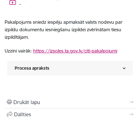
-
Pakalpojums sniedz iespēju apmaksāt valsts nodevu par
izpildu dokumentu iesniegšanu izpildei zvērinātam tiesu
izpildītājam.
Uzzini vairāk:
https://izsoles.ta.gov.lv/citi-pakalpojumi
Procesa apraksts
Drukāt lapu
Dalīties