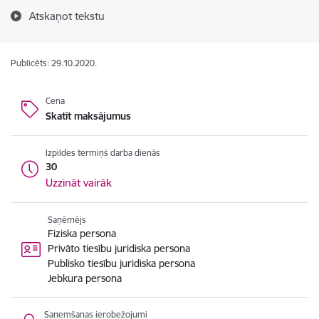
Atskaņot tekstu
Publicēts: 29.10.2020.
Cena
Skatīt maksājumus
Izpildes termiņš darba dienās
30
Uzzināt vairāk
Saņēmējs
Fiziska persona
Privāto tiesību juridiska persona
Publisko tiesību juridiska persona
Jebkura persona
Saņemšanas ierobežojumi