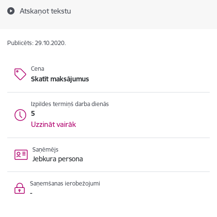
Atskaņot tekstu
Publicēts: 29.10.2020.
Cena
Skatīt maksājumus
Izpildes termiņš darba dienās
5
Uzzināt vairāk
Saņēmējs
Jebkura persona
Saņemšanas ierobežojumi
-