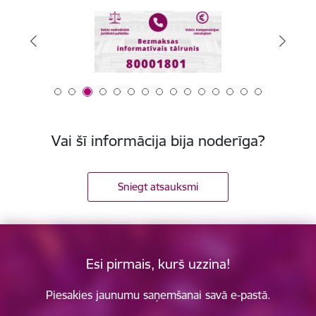
Vai šī informācija bija noderīga?
Sniegt atsauksmi
Esi pirmais, kurš uzzina!
Piesakies jaunumu saņemšanai savā e-pastā.