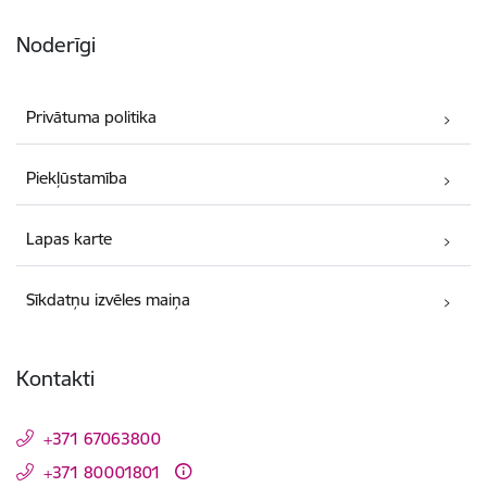
Noderīgi
Privātuma politika
Piekļūstamība
Lapas karte
Sīkdatņu izvēles maiņa
Kontakti
+371 67063800
+371 80001801