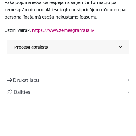
Pakalpojuma ietvaros iespējams saņemt informāciju par
zemesgrāmatu nodaļā iesniegtu nostiprinājuma lūgumu par
personai īpašumā esošu nekustamo īpašumu.
Uzzini vairāk:
https://www.zemesgramata.lv
Procesa apraksts
Drukāt lapu
Dalīties