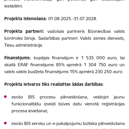
iestādēm.
Projekta īstenošana:
01.08.2025.-31.07.2028.
Projekta partneri:
vadošais partneris Būvniecības valsts
kontroles birojs. Sadarbības partneri: Valsts zemes dienests,
Tiesu administrācija.
Finansējums:
kopējais finansējum ir 1 535 000
euro
, tai
skaitā ERAF finansējums 85% apmērā 1 304 750
euro
un
valsts valsts budžeta finansējums 15% apmērā 230 250
euro
.
Projekta ietvaros tiks realizētas šādas darbības:
esošo BIS procesu pilnveidošana, veidojot jaunu
funkcionalitāšu izveidi būves datu vienotā reģistrācijas
procesa ieviešanai;
esošo BIS servisu un e-pakalpojumu būtiska pilnveidošana