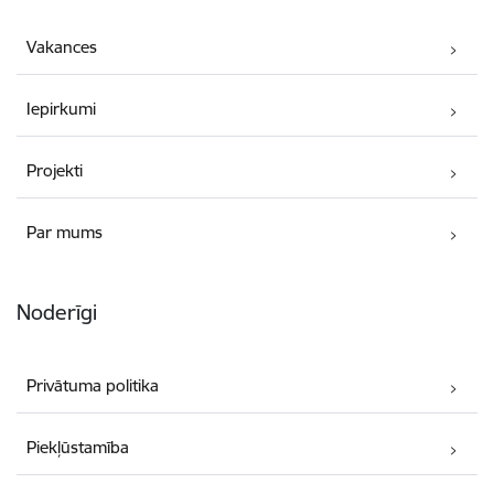
Vakances
Iepirkumi
Projekti
Par mums
Noderīgi
Privātuma politika
Piekļūstamība