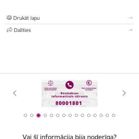
Drukāt lapu
Dalīties
Vai šī informācija bija noderīga?