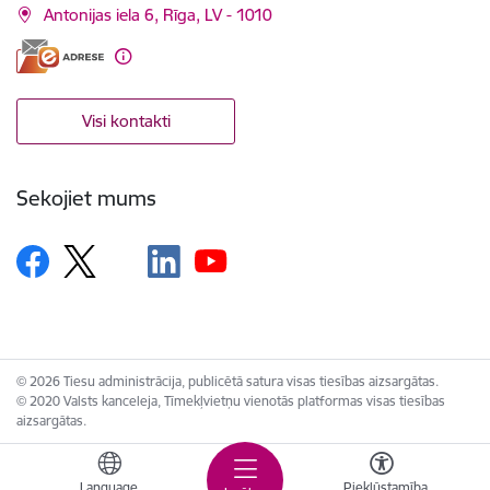
Antonijas iela 6, Rīga, LV - 1010
Visi kontakti
Sekojiet mums
© 2026 Tiesu administrācija, publicētā satura visas tiesības aizsargātas.
© 2020 Valsts kanceleja, Tīmekļvietņu vienotās platformas visas tiesības
aizsargātas.
Language
Piekļūstamība