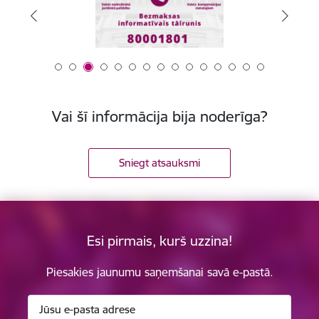
Vai šī informācija bija noderīga?
Sniegt atsauksmi
Esi pirmais, kurš uzzina!
Piesakies jaunumu saņemšanai savā e-pastā.