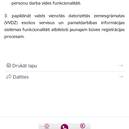
personu darba vides funkcionalitāti.
3. papildināt valsts vienotās datorizētās zemesgrāmatas
(VVDZ) esošos servisus un pamatdarbības informācijas
sistēmas funkcionalitāti atbilstoši jaunajam būves reģistrācijas
procesam.
Drukāt lapu
Dalīties