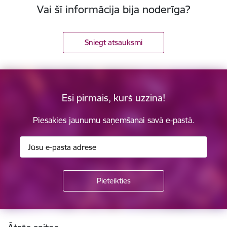
Vai šī informācija bija noderīga?
Sniegt atsauksmi
Esi pirmais, kurš uzzina!
Piesakies jaunumu saņemšanai savā e-pastā.
Kājene