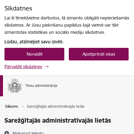
Pāriet uz lapas saturu
Sīkdatnes
Spied
lai meklētu
Enter
Lai šī tīmekļvietne darbotos, tā izmanto obligāti nepieciešamās
sīkdatnes. Ar Jūsu piekrišanu papildus šajā vietnē var tikt
izmantotas statistikas un sociālo mediju sīkdatnes.
Lūdzu, atzīmējiet savu izvēli:
Noraidīt
Apstiprināt visas
Pārvaldīt sīkdatnes
Sākums
Sarežģītajās administratīvajās lietās
Sarežģītajās administratīvajās lietās
Atskaņot tekstu