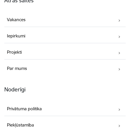
Ātrās saites
Vakances
Iepirkumi
Projekti
Par mums
Noderīgi
Privātuma politika
Piekļūstamība