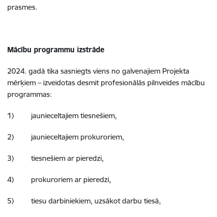
prasmes.
Mācību programmu izstrāde
2024. gadā tika sasniegts viens no galvenajiem Projekta
mērķiem – izveidotas desmit profesionālās pilnveides mācību
programmas:
1) jaunieceltajiem tiesnešiem,
2) jaunieceltajiem prokuroriem,
3) tiesnešiem ar pieredzi,
4) prokuroriem ar pieredzi,
5) tiesu darbiniekiem, uzsākot darbu tiesā,