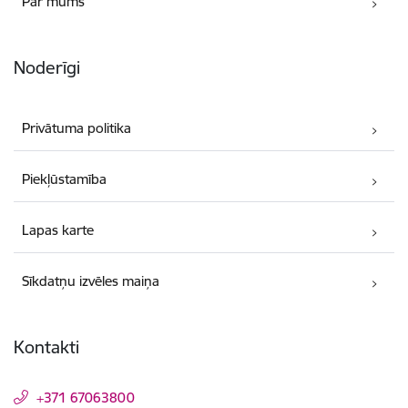
Par mums
Noderīgi
Privātuma politika
Piekļūstamība
Lapas karte
Sīkdatņu izvēles maiņa
Kontakti
+371 67063800