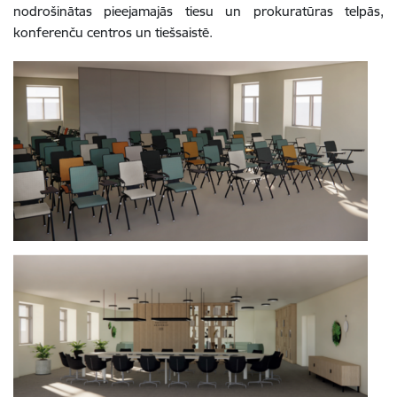
nodrošinātas pieejamajās tiesu un prokuratūras telpās,
konferenču centros un tiešsaistē.