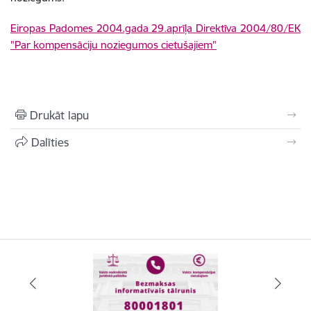
Eiropas Padomes 2004.gada 29.aprīļa Direktīva 2004/80/EK
"Par kompensāciju noziegumos cietušajiem"
Drukāt lapu
Dalīties