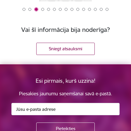
Vai šī informācija bija noderīga?
Sniegt atsauksmi
Esi pirmais, kurš uzzina!
Piesakies jaunumu saņemšanai savā e-pastā.