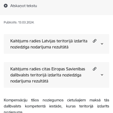
Atskaņot tekstu
Publicēts: 13.03.2024.
Kaitējums radies Latvijas teritorijā izdarīta
noziedzīga nodarījuma rezultātā
Kaitējums radies citas Eiropas Savienības
dalībvalsts teritorijā izdarīta noziedzīga
nodarījuma rezultātā
Kompensāciju tīšos noziegumos cietušajiem maksā tās
dalībvalsts kompetentā iestāde, kuras teritorijā izdarīts
noziegums.