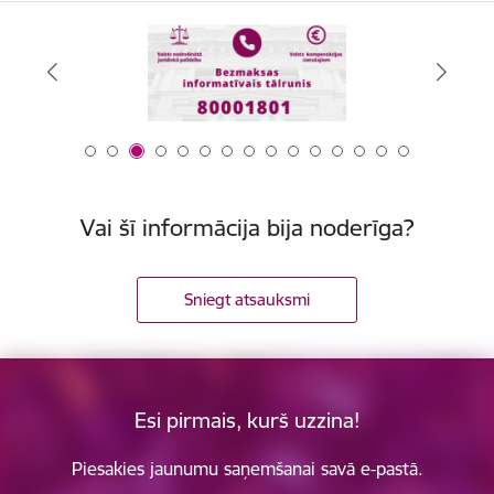
Vai šī informācija bija noderīga?
Sniegt atsauksmi
Esi pirmais, kurš uzzina!
Piesakies jaunumu saņemšanai savā e-pastā.