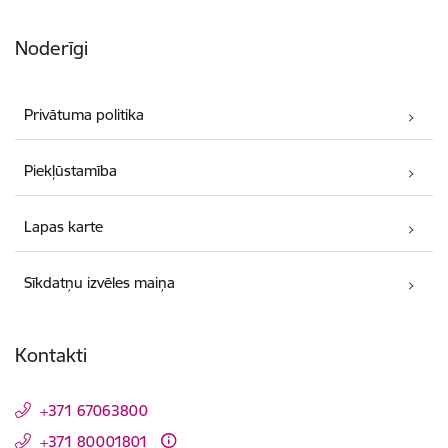
Noderīgi
Privātuma politika
Piekļūstamība
Lapas karte
Sīkdatņu izvēles maiņa
Kontakti
+371 67063800
+371 80001801