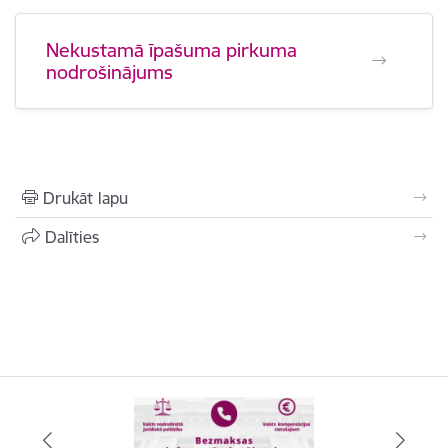
Nekustamā īpašuma pirkuma
nodrošinājums
Drukāt lapu
Dalīties