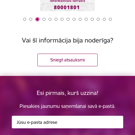
Vai šī informācija bija noderīga?
Sniegt atsauksmi
Esi pirmais, kurš uzzina!
Piesakies jaunumu saņemšanai savā e-pastā.