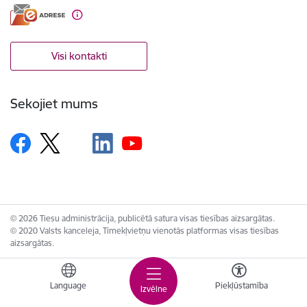
Visi kontakti
Sekojiet mums
© 2026 Tiesu administrācija, publicētā satura visas tiesības aizsargātas.
© 2020 Valsts kanceleja, Tīmekļvietņu vienotās platformas visas tiesības
aizsargātas.
Language
Piekļūstamība
Izvēlne