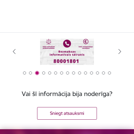
Vai šī informācija bija noderīga?
Sniegt atsauksmi