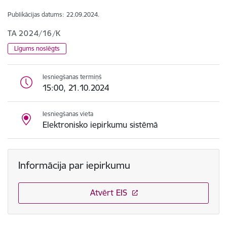
Publikācijas datums:
22.09.2024.
TA 2024/16/K
Līgums noslēgts
Iesniegšanas termiņš
15:00, 21.10.2024
Iesniegšanas vieta
Elektronisko iepirkumu sistēmā
Informācija par iepirkumu
Atvērt EIS