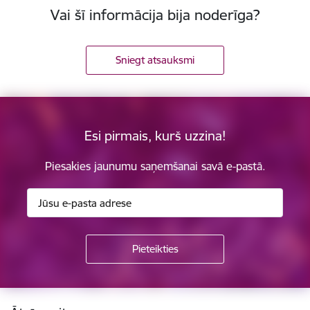
Vai šī informācija bija noderīga?
Sniegt atsauksmi
Esi pirmais, kurš uzzina!
Piesakies jaunumu saņemšanai savā e-pastā.
Kājene