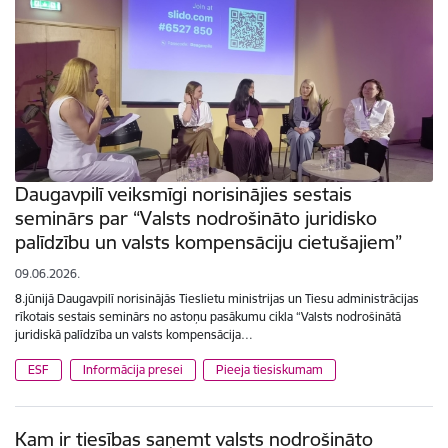
Daugavpilī veiksmīgi norisinājies sestais
seminārs par “Valsts nodrošināto juridisko
palīdzību un valsts kompensāciju cietušajiem”
09.06.2026.
8.jūnijā Daugavpilī norisinājās Tieslietu ministrijas un Tiesu administrācijas
rīkotais sestais seminārs no astoņu pasākumu cikla “Valsts nodrošinātā
juridiskā palīdzība un valsts kompensācija…
ESF
Informācija presei
Pieeja tiesiskumam
Kam ir tiesības saņemt valsts nodrošināto