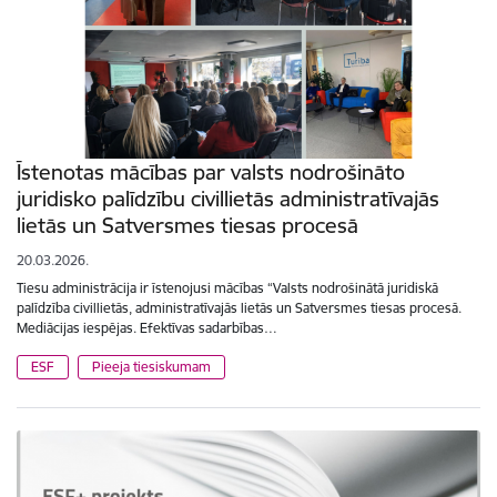
Īstenotas mācības par valsts nodrošināto
juridisko palīdzību civillietās administratīvajās
lietās un Satversmes tiesas procesā
20.03.2026.
Tiesu administrācija ir īstenojusi mācības “Valsts nodrošinātā juridiskā
palīdzība civillietās, administratīvajās lietās un Satversmes tiesas procesā.
Mediācijas iespējas. Efektīvas sadarbības…
ESF
Pieeja tiesiskumam