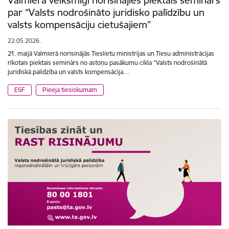
par “Valsts nodrošināto juridisko palīdzību un
valsts kompensāciju cietušajiem”
22.05.2026.
21. maijā Valmierā norisinājās Tieslietu ministrijas un Tiesu administrācijas
rīkotais piektais seminārs no astoņu pasākumu cikla “Valsts nodrošinātā
juridiskā palīdzība un valsts kompensācija…
ESF
Pieeja tiesiskumam