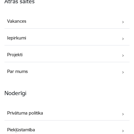
Ātrās saites
Vakances
Iepirkumi
Projekti
Par mums
Noderīgi
Privātuma politika
Piekļūstamība