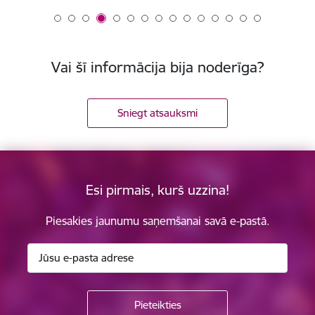
Vai šī informācija bija noderīga?
Sniegt atsauksmi
Esi pirmais, kurš uzzina!
Piesakies jaunumu saņemšanai savā e-pastā.