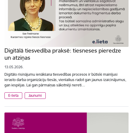
Digitālā tiesvedība praksē: tiesneses pieredze
un atziņas
13.05.2026.
Digitālo risinājumu ienākšana tiesvedības procesos ir būtiski mainījusi
ierasto darba organizāciju tiesās, vienlaikus radot gan jaunus izaicinājumus,
gan iespējas. Lai gan pārmaiņas sākotnēji nereti…
E-lieta
Jaunumi