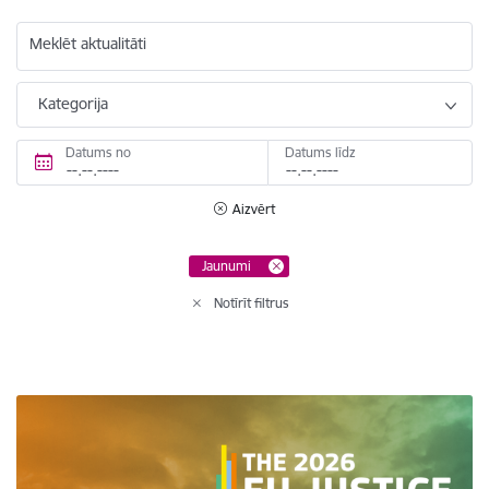
Meklēt aktualitāti
Kategorija
Datums no
Datums līdz
Aizvērt
Jaunumi
Notīrīt filtrus