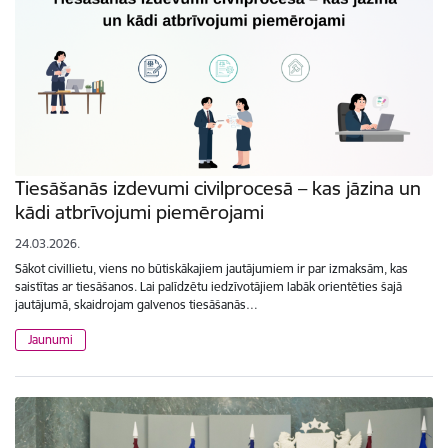
Tiesāšanās izdevumi civilprocesā – kas jāzina un
kādi atbrīvojumi piemērojami
24.03.2026.
Sākot civillietu, viens no būtiskākajiem jautājumiem ir par izmaksām, kas
saistītas ar tiesāšanos. Lai palīdzētu iedzīvotājiem labāk orientēties šajā
jautājumā, skaidrojam galvenos tiesāšanās…
Jaunumi