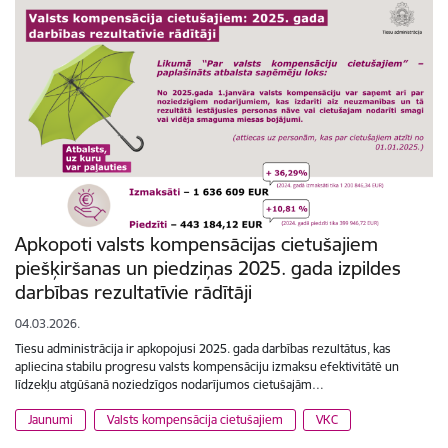
Apkopoti valsts kompensācijas cietušajiem
piešķiršanas un piedziņas 2025. gada izpildes
darbības rezultatīvie rādītāji
04.03.2026.
Tiesu administrācija ir apkopojusi 2025. gada darbības rezultātus, kas
apliecina stabilu progresu valsts kompensāciju izmaksu efektivitātē un
līdzekļu atgūšanā noziedzīgos nodarījumos cietušajām…
Jaunumi
Valsts kompensācija cietušajiem
VKC