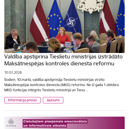
Valdība apstiprina Tieslietu ministrijas izstrādāto
Maksātnespējas kontroles dienesta reformu
10.03.2026.
Šodien, 10.martā, valdība apstiprināja Tieslietu ministrijas virzīto
Maksātnespējas kontroles dienesta (MKD) reformu. No šī gada 1.oktobra
MKD funkcijas integrēs Tieslietu ministrijā un Tiesu…
Informācija presei
Jaunumi