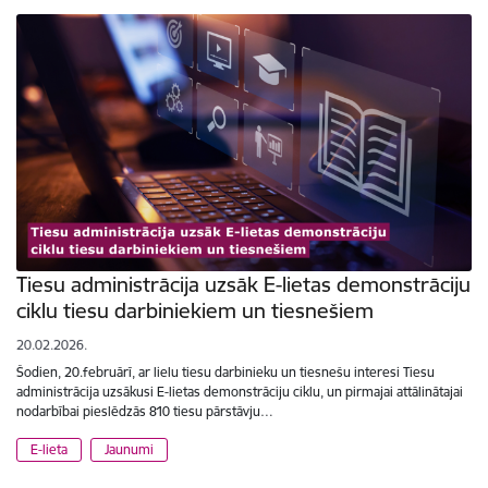
Tiesu administrācija uzsāk E-lietas demonstrāciju
ciklu tiesu darbiniekiem un tiesnešiem
20.02.2026.
Šodien, 20.februārī, ar lielu tiesu darbinieku un tiesnešu interesi Tiesu
administrācija uzsākusi E-lietas demonstrāciju ciklu, un pirmajai attālinātajai
nodarbībai pieslēdzās 810 tiesu pārstāvju…
E-lieta
Jaunumi