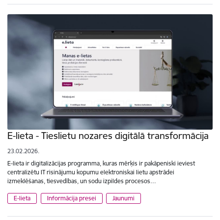
E-lieta - Tieslietu nozares digitālā transformācija
23.02.2026.
E-lieta ir digitalizācijas programma, kuras mērķis ir pakāpeniski ieviest
centralizētu IT risinājumu kopumu elektroniskai lietu apstrādei
izmeklēšanas, tiesvedības, un sodu izpildes procesos…
E-lieta
Informācija presei
Jaunumi