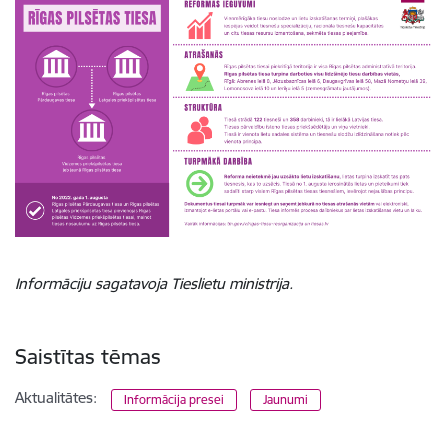
Informāciju sagatavoja Tieslietu ministrija.
Saistītas tēmas
Aktualitātes:
Informācija presei
Jaunumi