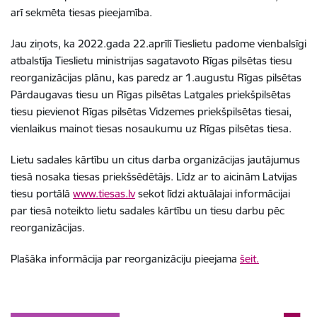
arī sekmēta tiesas pieejamība.
Jau ziņots, ka 2022.gada 22.aprīlī Tieslietu padome vienbalsīgi
atbalstīja Tieslietu ministrijas sagatavoto Rīgas pilsētas tiesu
reorganizācijas plānu, kas paredz ar 1.augustu Rīgas pilsētas
Pārdaugavas tiesu un Rīgas pilsētas Latgales priekšpilsētas
tiesu pievienot Rīgas pilsētas Vidzemes priekšpilsētas tiesai,
vienlaikus mainot tiesas nosaukumu uz Rīgas pilsētas tiesa.
Lietu sadales kārtību un citus darba organizācijas jautājumus
tiesā nosaka tiesas priekšsēdētājs. Līdz ar to aicinām Latvijas
tiesu portālā
www.tiesas.lv
sekot līdzi aktuālajai informācijai
par tiesā noteikto lietu sadales kārtību un tiesu darbu pēc
reorganizācijas.
Plašāka informācija par reorganizāciju pieejama
šeit.