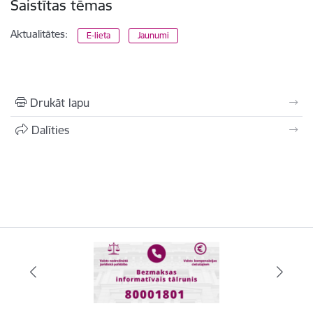
Saistītas tēmas
Aktualitātes:
E-lieta
Jaunumi
Drukāt lapu
Dalīties