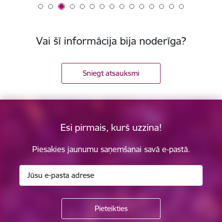
Vai šī informācija bija noderīga?
Sniegt atsauksmi
Esi pirmais, kurš uzzina!
Piesakies jaunumu saņemšanai savā e-pastā.