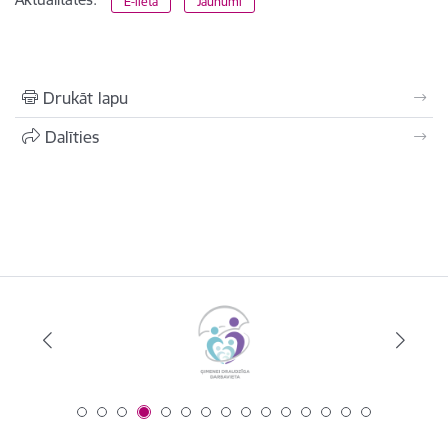
E-lieta
Jaunumi
Drukāt lapu
Dalīties