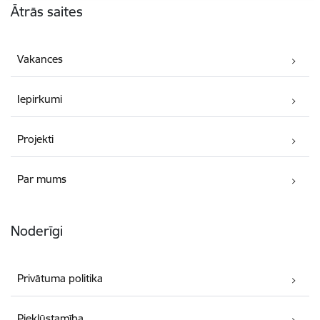
Ātrās saites
Vakances
Iepirkumi
Projekti
Par mums
Noderīgi
Privātuma politika
Piekļūstamība