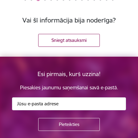
Vai šī informācija bija noderīga?
Sniegt atsauksmi
Esi pirmais, kurš uzzina!
Piesakies jaunumu saņemšanai savā e-pastā.