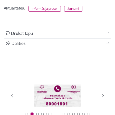
Aktualitātes:
Informācija presei
Jaunumi
Drukāt lapu
Dalīties