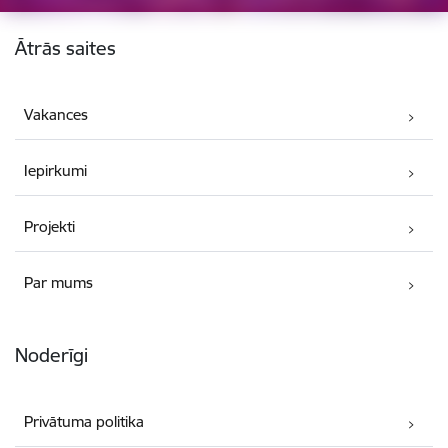
Kājene
Ātrās saites
Vakances
Iepirkumi
Projekti
Par mums
Noderīgi
Privātuma politika