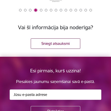
Vai šī informācija bija noderīga?
Sniegt atsauksmi
Esi pirmais, kurš uzzina!
Piesakies jaunumu saņemšanai savā e-pastā.