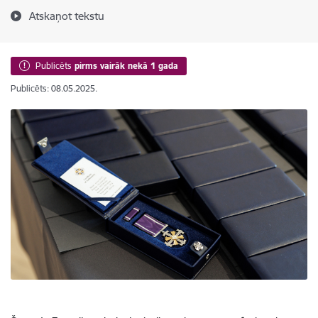
Atskaņot tekstu
Publicēts
pirms vairāk nekā 1 gada
Publicēts: 08.05.2025.