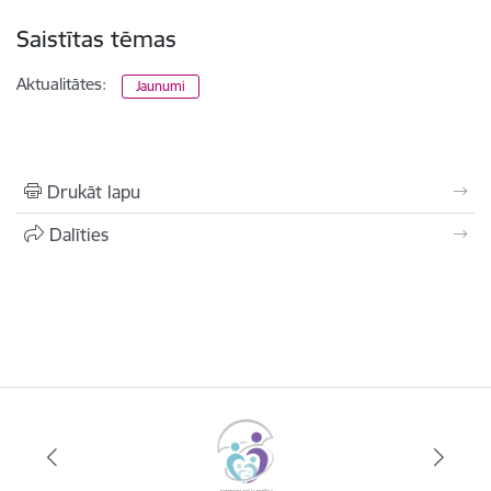
Saistītas tēmas
Aktualitātes:
Jaunumi
Drukāt lapu
Dalīties