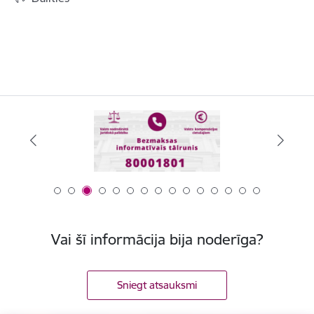
Vai šī informācija bija noderīga?
Sniegt atsauksmi