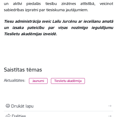
un aktīvi piedalās tiesību zinātnes attīstībā, veicinot
sabiedrības izpratni par tiesiskuma jautājumiem.
Tiesu administrācija sveic Lailu Jurcēnu ar iecelšanu amatā
un izsaka pateicību par viņas nozīmīgo ieguldījumu
Tieslietu akadēmijas izveidē.
Saistītas tēmas
Aktualitātes:
Jaunumi
Tieslietu akadēmija
Drukāt lapu
Dalīties