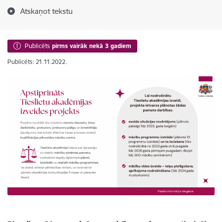
Atskaņot tekstu
Publicēts
pirms vairāk nekā 3 gadiem
Publicēts: 21.11.2022.