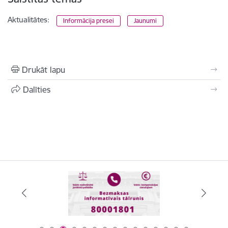
Aktualitātes:
Informācija presei
Jaunumi
Drukāt lapu
Dalīties