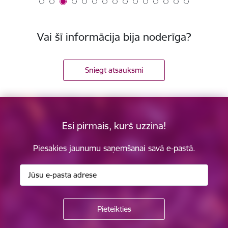
Vai šī informācija bija noderīga?
Sniegt atsauksmi
Esi pirmais, kurš uzzina!
Piesakies jaunumu saņemšanai savā e-pastā.