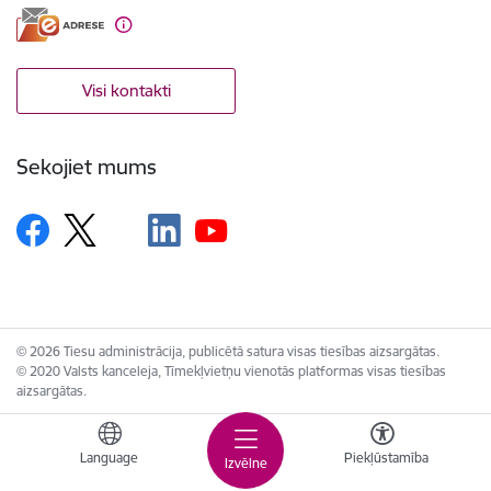
Visi kontakti
Sekojiet mums
© 2026 Tiesu administrācija, publicētā satura visas tiesības aizsargātas.
© 2020 Valsts kanceleja, Tīmekļvietņu vienotās platformas visas tiesības
aizsargātas.
Language
Piekļūstamība
Izvēlne