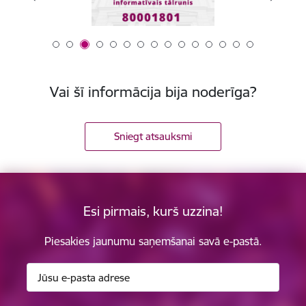
Vai šī informācija bija noderīga?
Sniegt atsauksmi
Esi pirmais, kurš uzzina!
Piesakies jaunumu saņemšanai savā e-pastā.