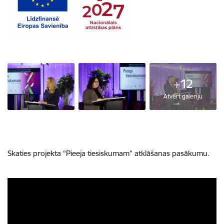
+12
Atvērt galeriju
Skaties projekta “Pieeja tiesiskumam” atklāšanas pasākumu.