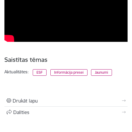
Saistītas tēmas
Aktualitātes:
ESF
Informācija presei
Jaunumi
Drukāt lapu
Dalīties