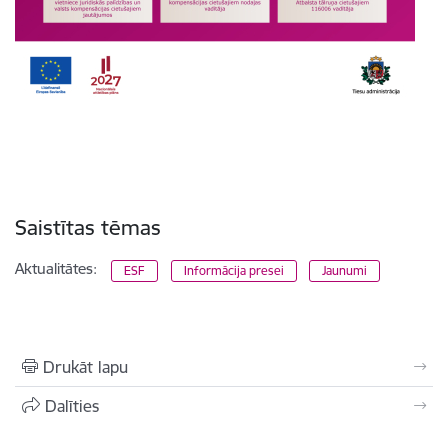
Saistītas tēmas
Aktualitātes:
ESF
Informācija presei
Jaunumi
Drukāt lapu
Dalīties