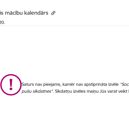
is mācību kalendārs
20.
Saturs nav pieejams, kamēr nav apstiprināta izvēle
“Soc
pušu sīkdatnes”
. Sīkdatņu izvēles maiņu Jūs varat veikt