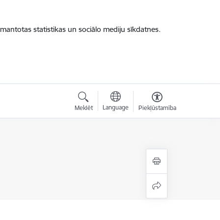
zmantotas statistikas un sociālo mediju sīkdatnes.
Language
Meklēt
Piekļūstamība