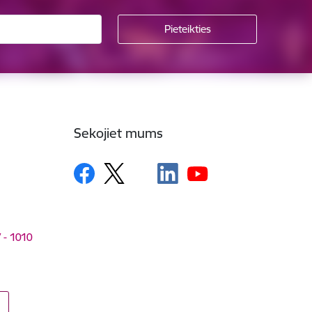
Sekojiet mums
V - 1010