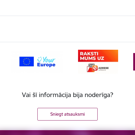
Vai šī informācija bija noderīga?
Sniegt atsauksmi