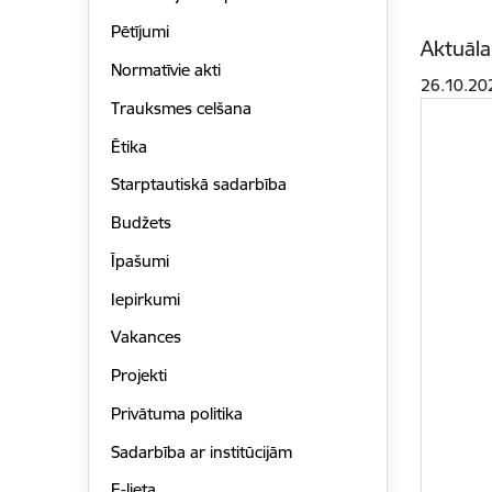
Pētījumi
Aktuāla
Normatīvie akti
26.10.20
Trauksmes celšana
Ētika
Starptautiskā sadarbība
Budžets
Īpašumi
Iepirkumi
Vakances
Projekti
Privātuma politika
Sadarbība ar institūcijām
E-lieta