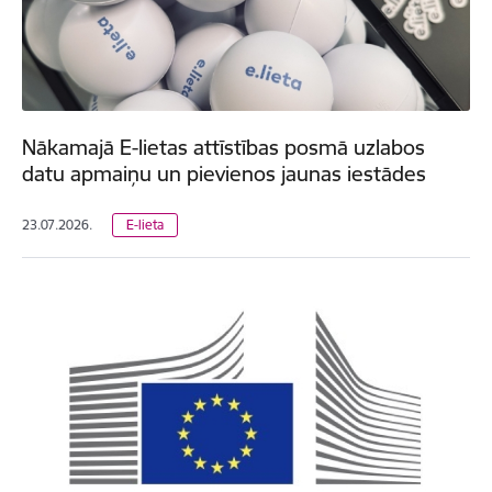
Nākamajā E-lietas attīstības posmā uzlabos
datu apmaiņu un pievienos jaunas iestādes
23.07.2026.
E-lieta