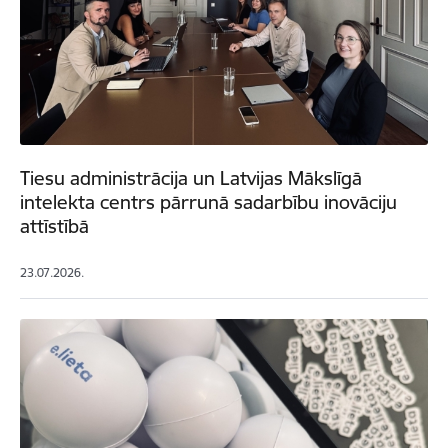
Tiesu administrācija un Latvijas Mākslīgā
intelekta centrs pārrunā sadarbību inovāciju
attīstībā
23.07.2026.