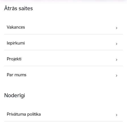
Kājene
Ātrās saites
Vakances
Iepirkumi
Projekti
Par mums
Noderīgi
Privātuma politika