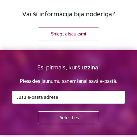
Vai šī informācija bija noderīga?
Sniegt atsauksmi
Esi pirmais, kurš uzzina!
Piesakies jaunumu saņemšanai savā e-pastā.