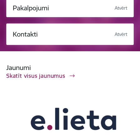
Pakalpojumi
Atvērt
Kontakti
Atvērt
Jaunumi
Skatīt visus jaunumus