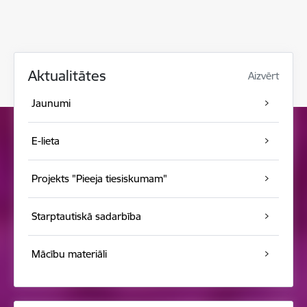
Aktualitātes
Aizvērt
Jaunumi
E-lieta
Projekts "Pieeja tiesiskumam"
Starptautiskā sadarbība
Mācību materiāli