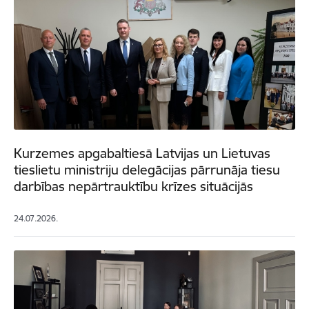
Kurzemes apgabaltiesā Latvijas un Lietuvas
tieslietu ministriju delegācijas pārrunāja tiesu
darbības nepārtrauktību krīzes situācijās
24.07.2026.