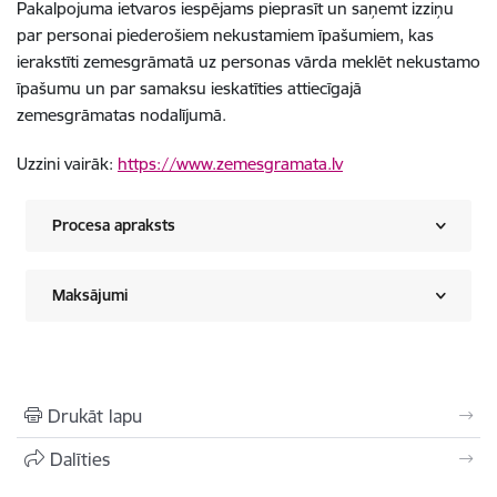
Pakalpojuma ietvaros iespējams pieprasīt un saņemt izziņu
par personai piederošiem nekustamiem īpašumiem, kas
ierakstīti zemesgrāmatā uz personas vārda meklēt nekustamo
īpašumu un par samaksu ieskatīties attiecīgajā
zemesgrāmatas nodalījumā.
Uzzini vairāk:
https://www.zemesgramata.lv
Procesa apraksts
Maksājumi
Drukāt lapu
Dalīties