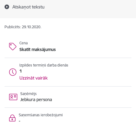
Atskaņot tekstu
Publicēts: 29.10.2020.
Cena
Skatīt maksājumus
Izpildes termiņš darba dienās
1
Uzzināt vairāk
Saņēmējs
Jebkura persona
Saņemšanas ierobežojumi
-