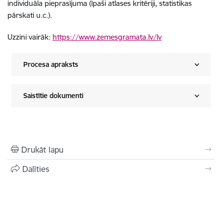
individuāla pieprasījuma (īpaši atlases kritēriji, statistikas
pārskati u.c.).
Uzzini vairāk:
https://www.zemesgramata.lv/lv
Procesa apraksts
Saistītie dokumenti
Drukāt lapu
Dalīties