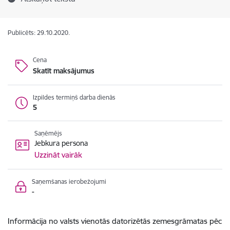
Publicēts: 29.10.2020.
Cena
Skatīt maksājumus
Izpildes termiņš darba dienās
5
Saņēmējs
Jebkura persona
Uzzināt vairāk
Saņemšanas ierobežojumi
-
Informācija no valsts vienotās datorizētās zemesgrāmatas pēc