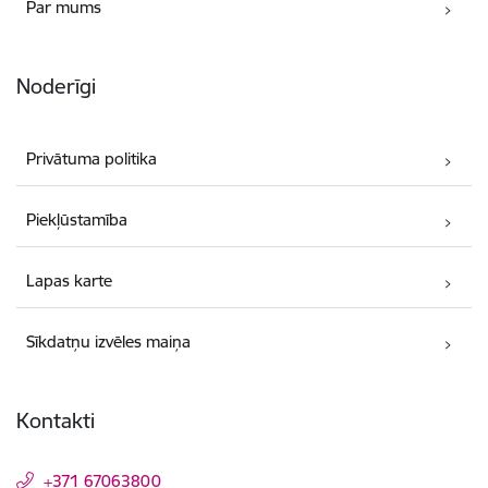
Par mums
Noderīgi
Privātuma politika
Piekļūstamība
Lapas karte
Sīkdatņu izvēles maiņa
Kontakti
+371 67063800