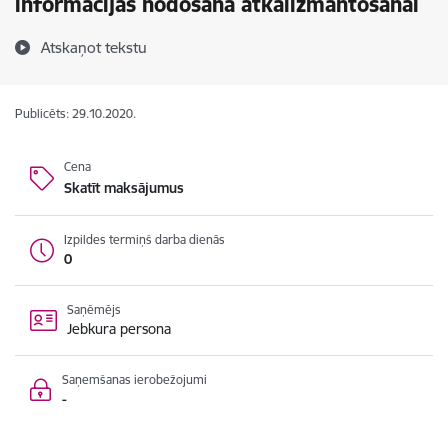
informācijas nodošana atkalizmantošanai
Atskaņot tekstu
Publicēts: 29.10.2020.
Cena
Skatīt maksājumus
Izpildes termiņš darba dienās
0
Saņēmējs
Jebkura persona
Saņemšanas ierobežojumi
-