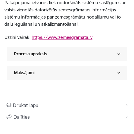
Pakalpojuma ietvaros tiek nodoršināts sistēmu saslēgums ar
valsts vienotās datorizētās zemesgrāmatas informācijas
sistēmu informācijas par zemesgrāmātu nodalījumu vai to
daļu iegūšanai un atkalizmantošanai.
Uzzini vairāk:
https://www.zemesgramata.lv
Procesa apraksts
Maksājumi
Drukāt lapu
Dalīties