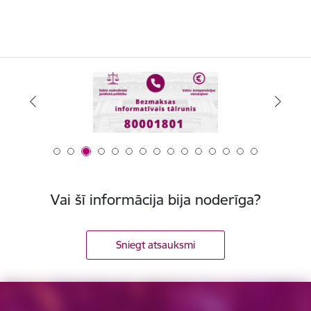
Vai šī informācija bija noderīga?
Sniegt atsauksmi