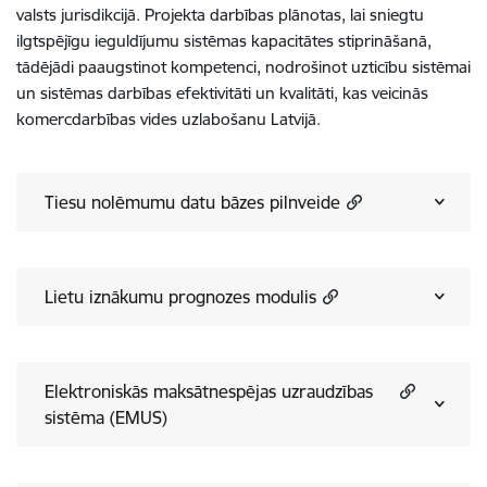
valsts jurisdikcijā. Projekta darbības plānotas, lai sniegtu
ilgtspējīgu ieguldījumu sistēmas kapacitātes stiprināšanā,
tādējādi paaugstinot kompetenci, nodrošinot uzticību sistēmai
un sistēmas darbības efektivitāti un kvalitāti, kas veicinās
komercdarbības vides uzlabošanu Latvijā.
Tiesu nolēmumu datu bāzes pilnveide
Lietu iznākumu prognozes modulis
Elektroniskās maksātnespējas uzraudzības
sistēma (EMUS)