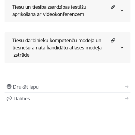
Tiesu un tiesībaizsardzības iestāžu
aprīkošana ar videokonferencēm
Tiesu darbinieku kompetenču modeļa un
tiesnešu amata kandidātu atlases modeļa
izstrāde
Drukāt lapu
Dalīties