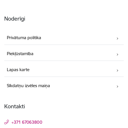
Noderīgi
Privātuma politika
Piekļūstamība
Lapas karte
Sīkdatņu izvēles maiņa
Kontakti
+371 67063800