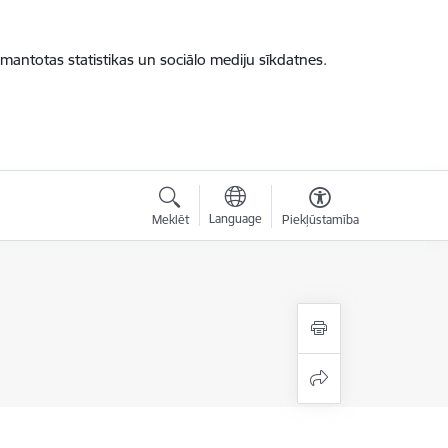
zmantotas statistikas un sociālo mediju sīkdatnes.
Language
Meklēt
Piekļūstamība