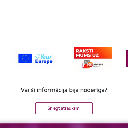
Vai šī informācija bija noderīga?
Sniegt atsauksmi