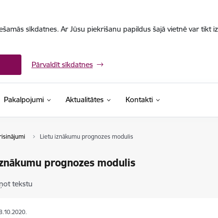
iešamās sīkdatnes. Ar Jūsu piekrišanu papildus šajā vietnē var tikt i
Pārvaldīt sīkdatnes
Pakalpojumi
Aktualitātes
Kontakti
risinājumi
Lietu iznākumu prognozes modulis
iznākumu prognozes modulis
ņot tekstu
18.10.2020.