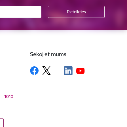
Sekojiet mums
V - 1010