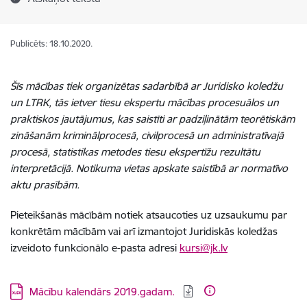
Publicēts: 18.10.2020.
Šīs mācības tiek organizētas sadarbībā ar Juridisko koledžu
un LTRK, tās ietver tiesu ekspertu mācības procesuālos un
praktiskos jautājumus, kas saistīti ar padziļinātām teorētiskām
zināšanām kriminālprocesā, civilprocesā un administratīvajā
procesā, statistikas metodes tiesu ekspertīžu rezultātu
interpretācijā. Notikuma vietas apskate saistībā ar normatīvo
aktu prasībām.
Pieteikšanās mācībām notiek atsaucoties uz uzsaukumu par
konkrētām mācībām vai arī izmantojot Juridiskās koledžas
izveidoto funkcionālo e-pasta adresi
kursi@jk.lv
Lejupielādēt:
Mācību kalendārs 2019.gadam.