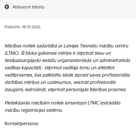
Atskaņot tekstu
Publicēts: 18.10.2020.
Mācības notiek sadarbībā ar Latvijas Tiesnešu mācību centru
(LTMC). Šī bloka galvenais mērķis ir stiprināt tiesu un
tiesībaizsargājošo iestāžu organizatoriskās un administratīvās
vadības kapacitāti, stiprinot vadītāja lomu un attīstītot
vadītprasmes, kas palīdzētu labāk izprast savas profesionālās
darbības mērķus un uzdevumus, veicināt profesionālo
izaugsmi, iedrošināt, stiprināt personīgās līderības prasmes.
Pieteikšanās mācībām notiek izmantojot LTMC izstrādāto
mācību reģistrācijas sistēmu.
Kontaktpersona: