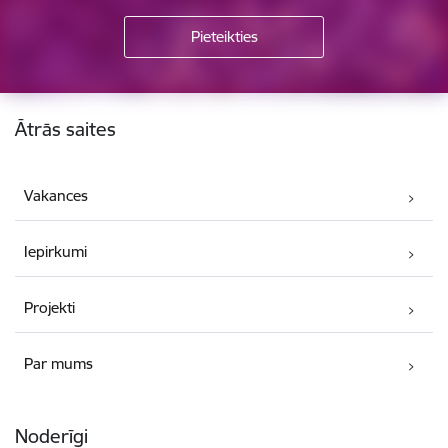
Kājene
Ātrās saites
Vakances
Iepirkumi
Projekti
Par mums
Noderīgi