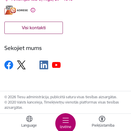
Visi kontakti
Sekojiet mums
© 2026 Tiesu administrācija, publicētā satura visas tiesības aizsargātas.
© 2020 Valsts kanceleja, Tīmekļvietņu vienotās platformas visas tiesības
aizsargātas.
Language
Piekļūstamība
Izvēlne