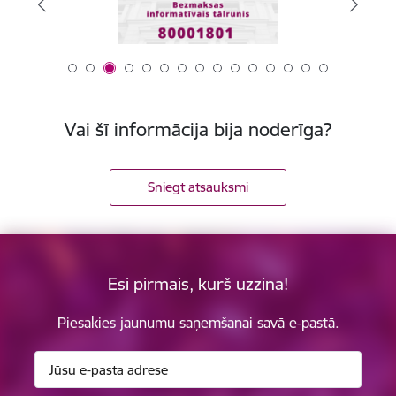
Vai šī informācija bija noderīga?
Sniegt atsauksmi
Esi pirmais, kurš uzzina!
Piesakies jaunumu saņemšanai savā e-pastā.