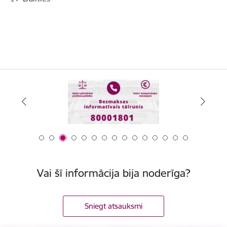
Vai šī informācija bija noderīga?
Sniegt atsauksmi