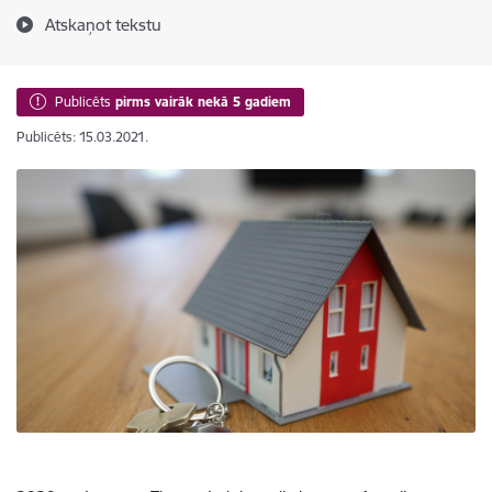
Atskaņot tekstu
Publicēts
pirms vairāk nekā 5 gadiem
Publicēts: 15.03.2021.