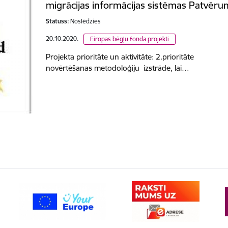
migrācijas informācijas sistēmas Patvēr
Statuss:
Noslēdzies
20.10.2020.
Eiropas bēgļu fonda projekti
Projekta prioritāte un aktivitāte: 2.prioritāt
novērtēšanas metodoloģiju izstrāde, lai…