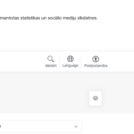
zmantotas statistikas un sociālo mediju sīkdatnes.
Language
Meklēt
Piekļūstamība
a