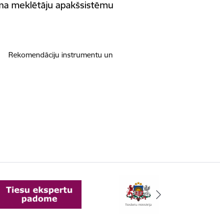
uma meklētāju apakšsistēmu
e Rekomendāciju instrumentu un