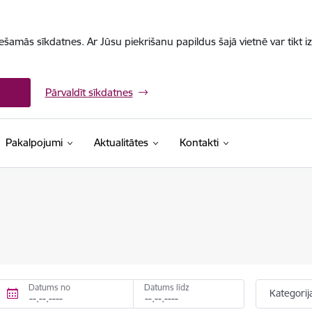
iešamās sīkdatnes. Ar Jūsu piekrišanu papildus šajā vietnē var tikt i
Pārvaldīt sīkdatnes
Pakalpojumi
Aktualitātes
Kontakti
Datums no
Datums līdz
Kategorij