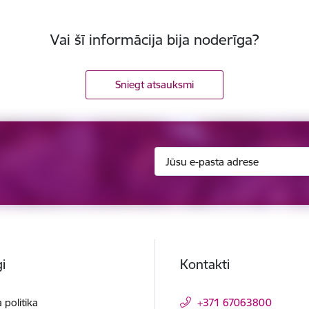
Vai šī informācija bija noderīga?
Sniegt atsauksmi
i
Kontakti
 politika
+371 67063800