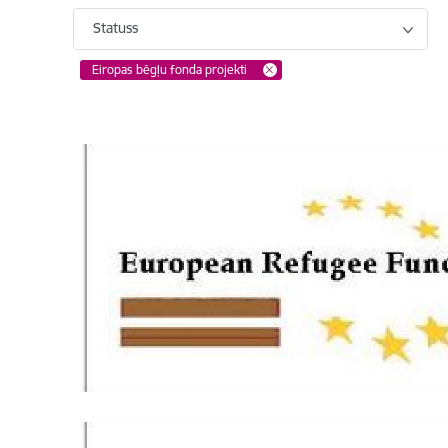
Statuss
Eiropas bēgļu fonda projekti