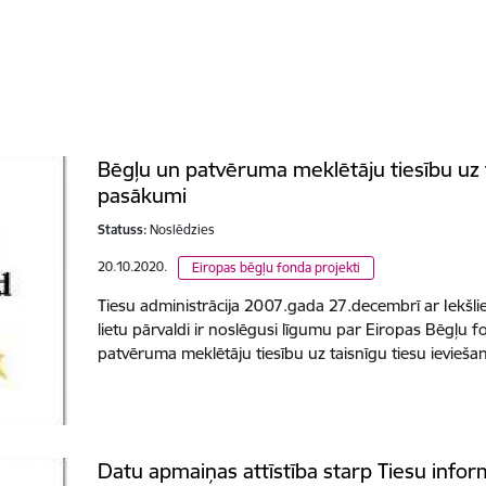
Bēgļu un patvēruma meklētāju tiesību uz t
pasākumi
Statuss:
Noslēdzies
20.10.2020.
Eiropas bēgļu fonda projekti
Tiesu administrācija 2007.gada 27.decembrī ar Iekšliet
lietu pārvaldi ir noslēgusi līgumu par Eiropas Bēgļu 
patvēruma meklētāju tiesību uz taisnīgu tiesu ievie
Datu apmaiņas attīstība starp Tiesu info