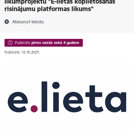
likumprojektu "E-lietas koplietošanas
risinājumu platformas likums"
Atskaņot tekstu
Publicēts
pirms vairāk nekā 4 gadiem
Publicēts: 12.10.2021.