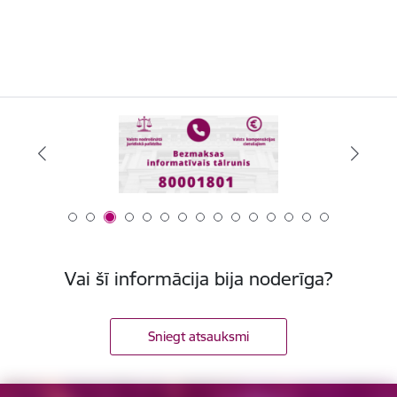
Vai šī informācija bija noderīga?
Sniegt atsauksmi