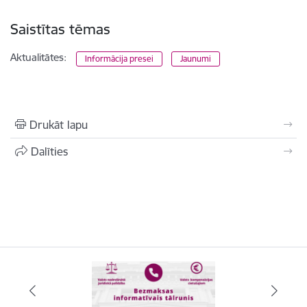
Saistītas tēmas
Aktualitātes:
Informācija presei
Jaunumi
Drukāt lapu
Dalīties