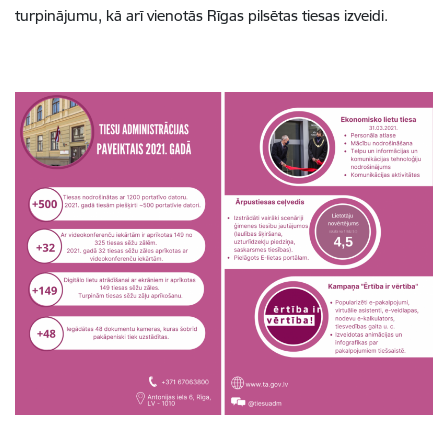
turpinājumu, kā arī vienotās Rīgas pilsētas tiesas izveidi.