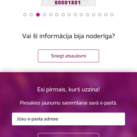
Vai šī informācija bija noderīga?
Sniegt atsauksmi
Esi pirmais, kurš uzzina!
Piesakies jaunumu saņemšanai savā e-pastā.