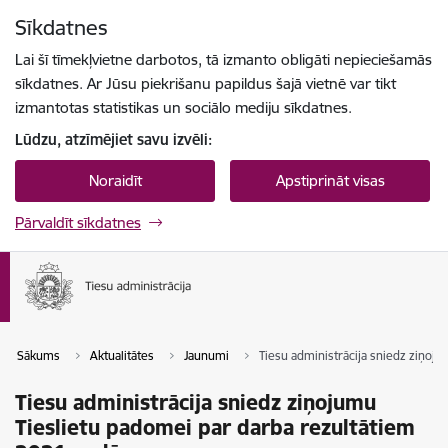
Pāriet uz lapas saturu
Sīkdatnes
Spied
lai meklētu
Enter
Lai šī tīmekļvietne darbotos, tā izmanto obligāti nepieciešamās
sīkdatnes. Ar Jūsu piekrišanu papildus šajā vietnē var tikt
izmantotas statistikas un sociālo mediju sīkdatnes.
Lūdzu, atzīmējiet savu izvēli:
Noraidīt
Apstiprināt visas
Pārvaldīt sīkdatnes
Sākums
Aktualitātes
Jaunumi
Tiesu administrācija sniedz ziņoj
Tiesu administrācija sniedz ziņojumu
Tieslietu padomei par darba rezultātiem