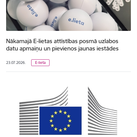
Nākamajā E-lietas attīstības posmā uzlabos
datu apmaiņu un pievienos jaunas iestādes
23.07.2026.
E-lieta