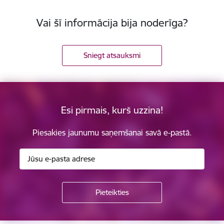
Vai šī informācija bija noderīga?
Sniegt atsauksmi
Esi pirmais, kurš uzzina!
Piesakies jaunumu saņemšanai savā e-pastā.