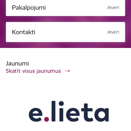
Pakalpojumi
Atvērt
Kontakti
Atvērt
Jaunumi
Skatīt visus jaunumus