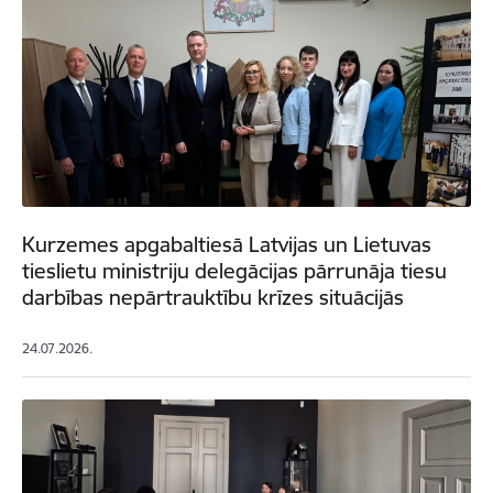
Kurzemes apgabaltiesā Latvijas un Lietuvas
tieslietu ministriju delegācijas pārrunāja tiesu
darbības nepārtrauktību krīzes situācijās
24.07.2026.