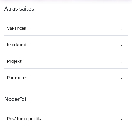
Kājene
Ātrās saites
Vakances
Iepirkumi
Projekti
Par mums
Noderīgi
Privātuma politika