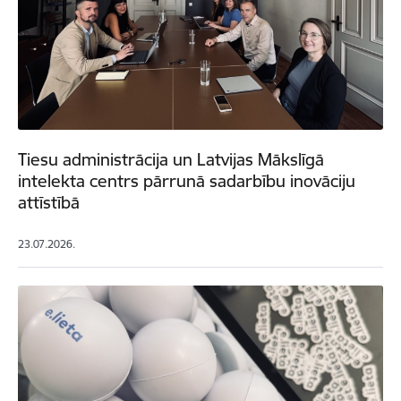
Tiesu administrācija un Latvijas Mākslīgā
intelekta centrs pārrunā sadarbību inovāciju
attīstībā
23.07.2026.