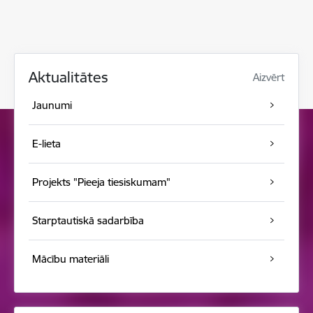
Aktualitātes
Aizvērt
Jaunumi
E-lieta
Projekts "Pieeja tiesiskumam"
Starptautiskā sadarbība
Mācību materiāli